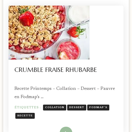
CRUMBLE FRAISE RHUBARBE
Recette Printemps – Collation – Dessert – Pauvre
en Fodmap’s …
ÉTIQUETTES :
COLLATION
DESSERT
FODMAP'S
RECETTE