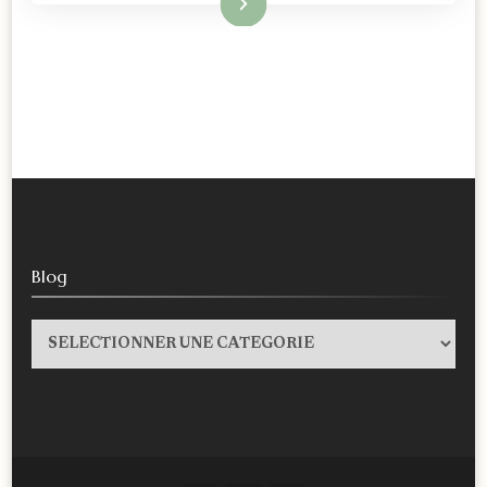
Lire la suite
Blog
Blog