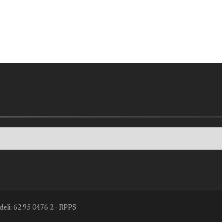
deli: 62 95 0476 2 - RPPS