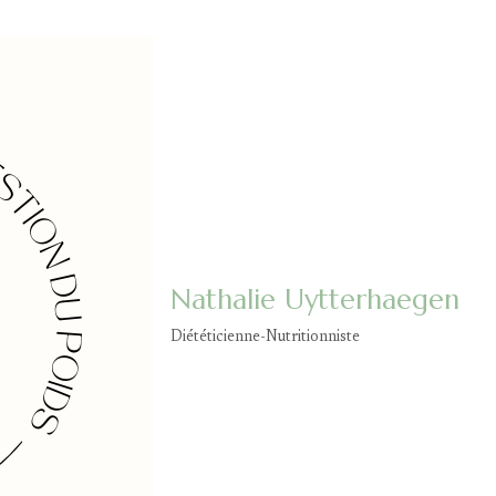
Nathalie Uytterhaegen
Diététicienne-Nutritionniste