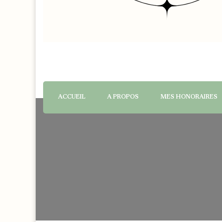
ACCUEIL
A PROPOS
MES HONORAIRES