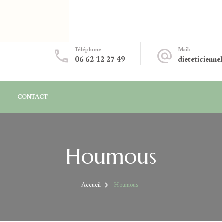
Téléphone
Mail:
06 62 12 27 49
dieteticienne
CONTACT
Houmous
Accueil
Houmous