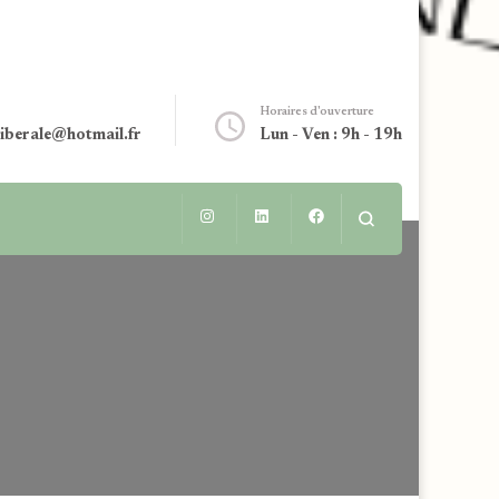
Horaires d'ouverture
liberale@hotmail.fr
Lun - Ven : 9h - 19h