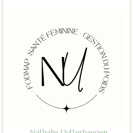
Nathalie Uytterhaegen