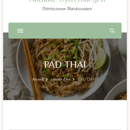
Diététicienne-Nutritionniste
PAD THAI
Accueil
recette d'été
PAD THAI