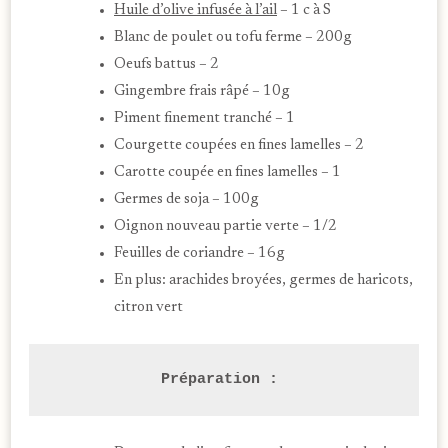
Huile d’olive infusée à l’ail
– 1 c à S
Blanc de poulet ou tofu ferme – 200g
Oeufs battus – 2
Gingembre frais râpé – 10g
Piment finement tranché – 1
Courgette coupées en fines lamelles – 2
Carotte coupée en fines lamelles – 1
Germes de soja – 100g
Oignon nouveau partie verte – 1/2
Feuilles de coriandre – 16g
En plus: arachides broyées, germes de haricots,
citron vert
Préparation : 