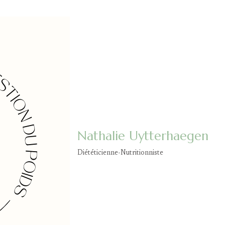
Nathalie Uytterhaegen
Diététicienne-Nutritionniste