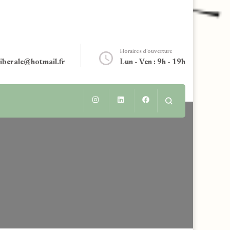
Horaires d'ouverture
liberale@hotmail.fr
Lun - Ven : 9h - 19h