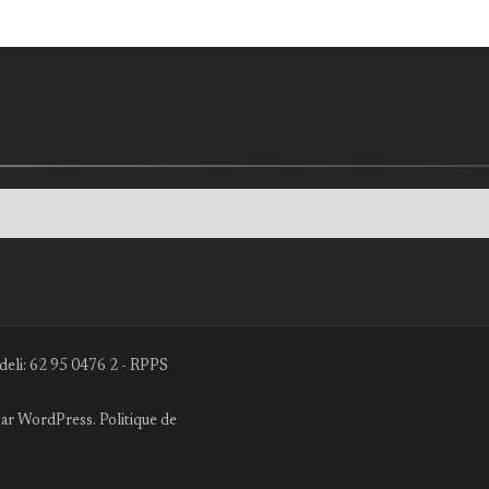
deli: 62 95 0476 2 - RPPS
par
WordPress
.
Politique de