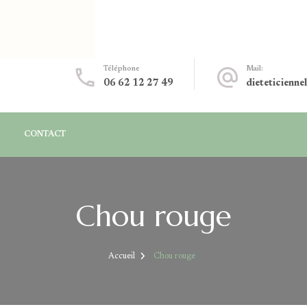
Téléphone
Mail:
06 62 12 27 49
dieteticienne
CONTACT
Chou rouge
Accueil
Chou rouge