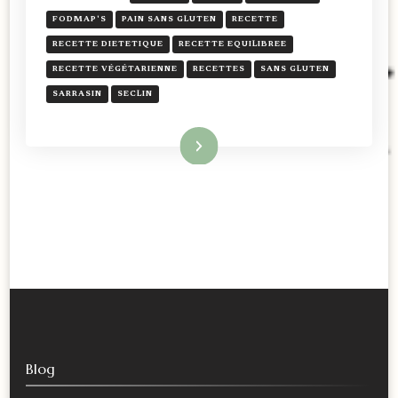
FODMAP'S
PAIN SANS GLUTEN
RECETTE
RECETTE DIETETIQUE
RECETTE EQUILIBREE
RECETTE VÉGÉTARIENNE
RECETTES
SANS GLUTEN
SARRASIN
SECLIN
Lire la suite
Blog