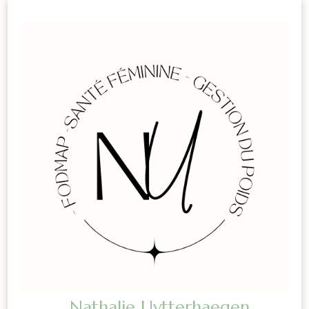
Nathalie Uytterhaegen