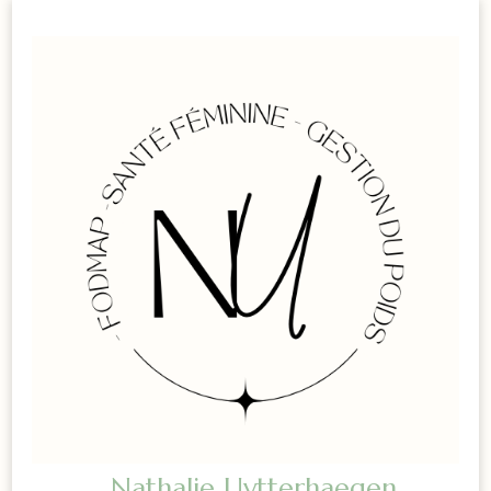
Nathalie Uytterhaegen