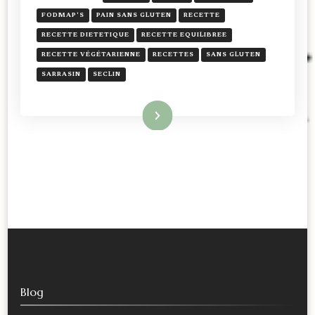
FODMAP'S
PAIN SANS GLUTEN
RECETTE
RECETTE DIETETIQUE
RECETTE EQUILIBREE
RECETTE VÉGÉTARIENNE
RECETTES
SANS GLUTEN
SARRASIN
SECLIN
Lire la suite
Blog