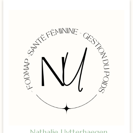
Nathalie Uytterhaegen