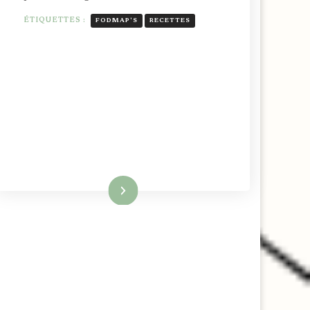
ÉTIQUETTES :
FODMAP'S
RECETTES
Lire la suite