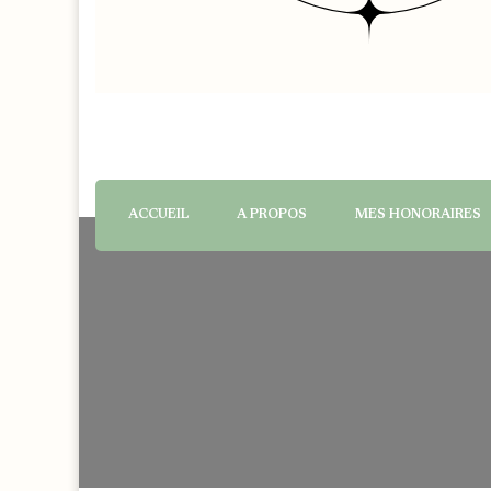
ACCUEIL
A PROPOS
MES HONORAIRES