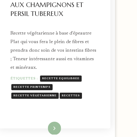
AUX CHAMPIGNONS ET
PERSIL TUBEREUX
Recette végétarienne à base d’épeautre
Plat qui vous fera le plein de fibres et
prendra donc soin de vos intestins fibres
; Teneur intéressante aussi en vitamines
et minéraux.
ÉTIQUETTES :
RECETTE EQUILIBREE
RECETTE PRINTEMPS
RECETTE VÉGÉTARIENNE
RECETTES
Lire la suite