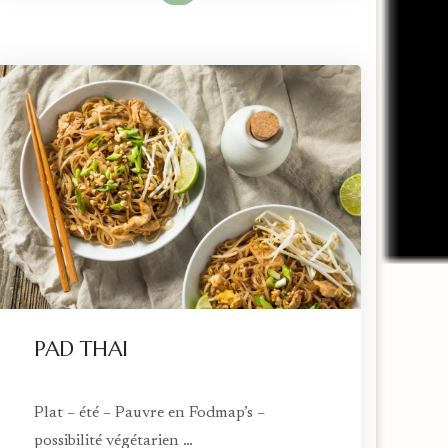
PAD THAI
Plat – été – Pauvre en Fodmap’s –
possibilité végétarien …