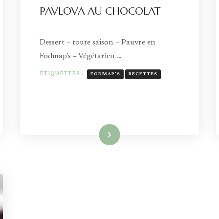
PAVLOVA AU CHOCOLAT
Dessert – toute saison – Pauvre en
Fodmap’s – Végétarien …
ÉTIQUETTES :
FODMAP'S
RECETTES
Lire la suite