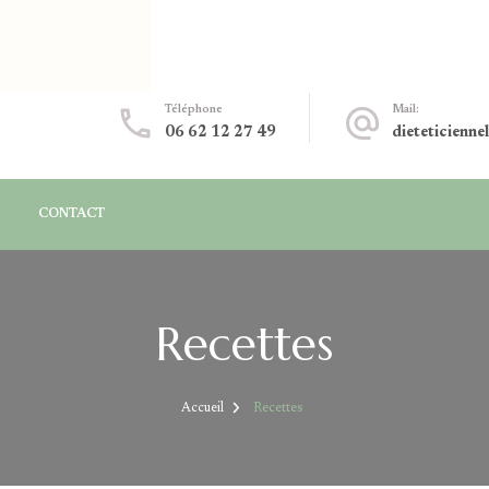
Téléphone
Mail:
06 62 12 27 49
dieteticienne
CONTACT
Recettes
Accueil
Recettes