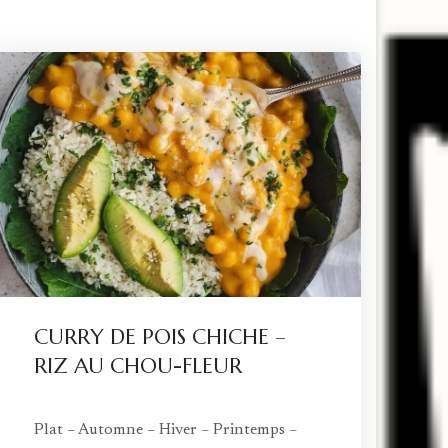
CURRY DE POIS CHICHE –
RIZ AU CHOU-FLEUR
Plat – Automne – Hiver – Printemps –