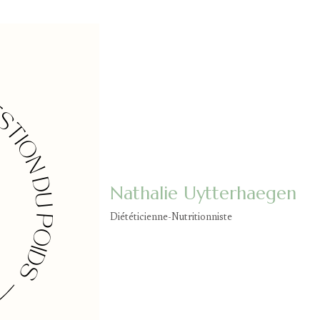
Nathalie Uytterhaegen
Diététicienne-Nutritionniste