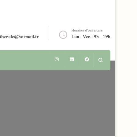
Horaires d'ouverture
liberale@hotmail.fr
Lun - Ven : 9h - 19h