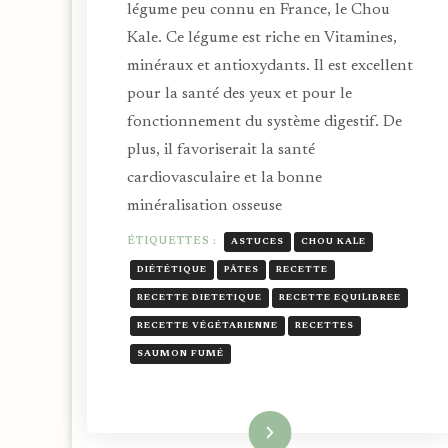
légume peu connu en France, le Chou
Kale. Ce légume est riche en Vitamines,
minéraux et antioxydants. Il est excellent
pour la santé des yeux et pour le
fonctionnement du système digestif. De
plus, il favoriserait la santé
cardiovasculaire et la bonne
minéralisation osseuse
ÉTIQUETTES :
ASTUCES
CHOU KALE
DIÉTÉTIQUE
PÂTES
RECETTE
RECETTE DIETETIQUE
RECETTE EQUILIBREE
RECETTE VÉGÉTARIENNE
RECETTES
SAUMON FUMÉ
Lire la suite