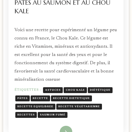
PÂTES AU SAUMON ET AU CHOU
KALE
Voici une recette pour expérimenté un légume peu
connu en France, le Chou Kale. Ce légume est
riche en Vitamines, minéraux et antioxydants. Il
est excellent pour la santé des yeux et pour le
fonctionnement du système digestif. De plus, il
favoriserait la santé cardiovasculaire et la bonne
minéralisation osseuse
ÉTIQUETTES :
ASTUCES
CHOU KALE
DIÉTÉTIQUE
PÂTES
RECETTE
RECETTE DIETETIQUE
RECETTE EQUILIBREE
RECETTE VÉGÉTARIENNE
RECETTES
SAUMON FUMÉ
Lire la suite