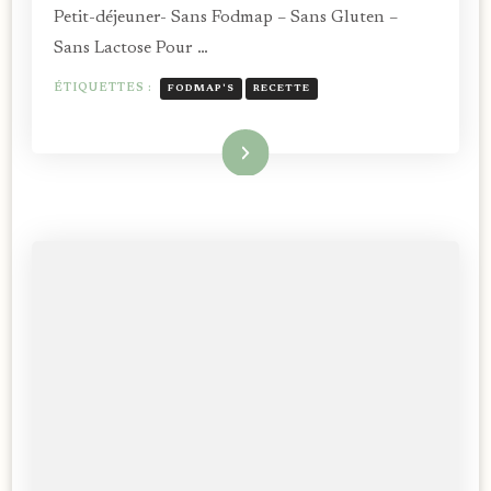
Petit-déjeuner- Sans Fodmap – Sans Gluten –
Sans Lactose Pour …
ÉTIQUETTES :
FODMAP'S
RECETTE
Lire la suite