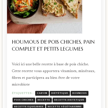
HOUMOUS DE POIS CHICHES, PAIN
COMPLET ET PETITS LEGUMES
Voici ici une belle recette à base de pois chiche.
Cette recette vous apportera vitamines, minéraux,
fibres et participera au bien être de votre
microbiote
ÉTIQUETTES :
CARVIN
DIÉTÉTIQUE
HOUMOUS
POIS CHICHES
RECETTE
RECETTE DIETETIQUE
RECETTE EQUILIBREE
RECETTE VÉGÉTARIENNE