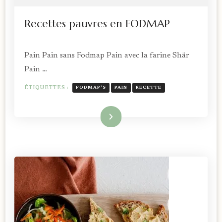
Recettes pauvres en FODMAP
Pain Pain sans Fodmap Pain avec la farine Shär
Pain …
ÉTIQUETTES :
FODMAP'S
PAIN
RECETTE
Lire la suite