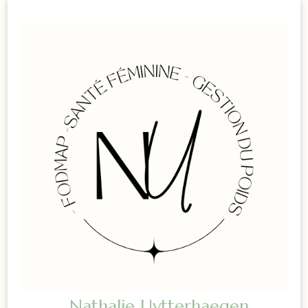
Nathalie Uytterhaegen