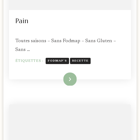
Pain
Toutes saisons – Sans Fodmap – Sans Gluten –
Sans …
ÉTIQUETTES :
FODMAP'S
RECETTE
Lire la suite