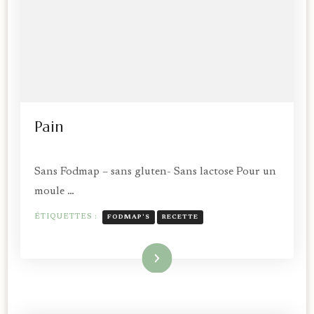
Pain
Sans Fodmap – sans gluten- Sans lactose Pour un
moule …
ÉTIQUETTES :
FODMAP'S
RECETTE
Lire la suite