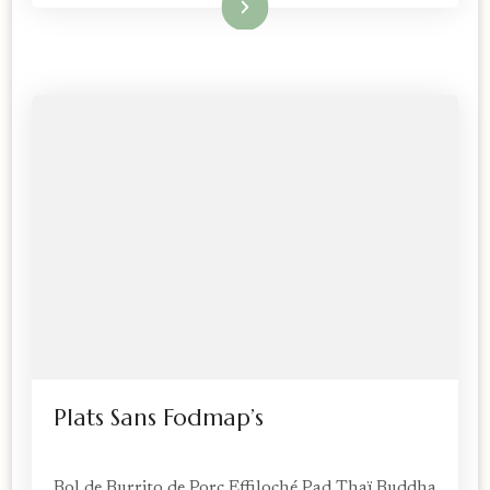
Lire la suite
Plats Sans Fodmap’s
Bol de Burrito de Porc Effiloché Pad Thaï Buddha