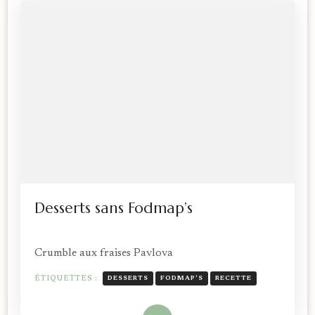
Desserts sans Fodmap’s
Crumble aux fraises Pavlova
ÉTIQUETTES :
DESSERTS
FODMAP'S
RECETTE