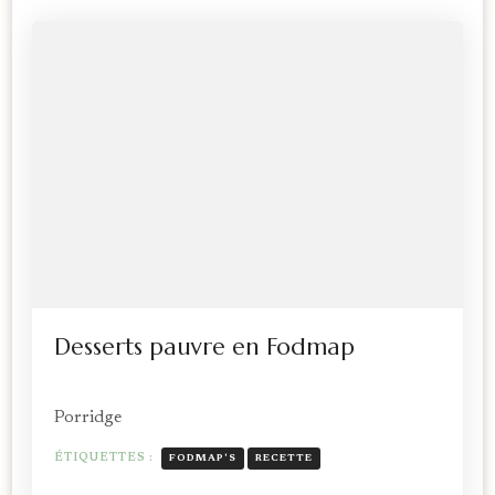
Desserts pauvre en Fodmap
Porridge
ÉTIQUETTES :
FODMAP'S
RECETTE